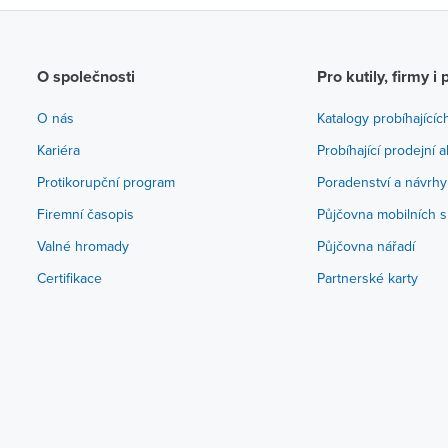
O společnosti
Pro kutily, firmy i 
O nás
Katalogy probíhajícíc
Kariéra
Probíhající prodejní 
Protikorupční program
Poradenství a návrhy
Firemní časopis
Půjčovna mobilních s
Valné hromady
Půjčovna nářadí
Certifikace
Partnerské karty