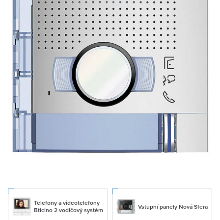
Telefony a videotelefony
Vstupní panely Nová Sfera
Bticino 2 vodičový systém