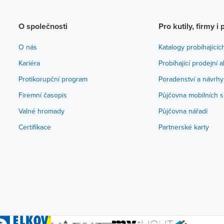
O společnosti
Pro kutily, firmy i 
O nás
Katalogy probíhajícíc
Kariéra
Probíhající prodejní 
Protikorupční program
Poradenství a návrhy
Firemní časopis
Půjčovna mobilních s
Valné hromady
Půjčovna nářadí
Certifikace
Partnerské karty