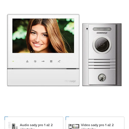
Audio sady pro 1 až 2
Video sady pro 1 až 2