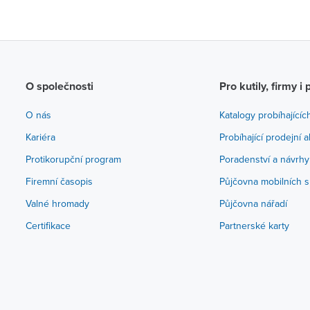
O společnosti
Pro kutily, firmy i 
O nás
Katalogy probíhajícíc
Kariéra
Probíhající prodejní 
Protikorupční program
Poradenství a návrhy
Firemní časopis
Půjčovna mobilních s
Valné hromady
Půjčovna nářadí
Certifikace
Partnerské karty