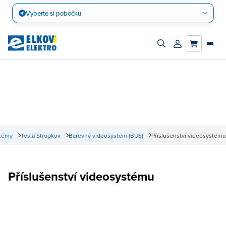
Přejít
Vyberte si pobočku
na
obsah
Zapnout/vypnout
Přihlásit/registro
vyhledávací
účet
panel
stémy
Tesla Stropkov
Barevný videosystém (BUS)
Příslušenství videosystému
Příslušenství videosystému