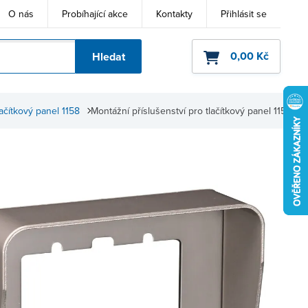
O nás
Probíhající akce
Kontakty
Přihlásit se
0,00 Kč
Hledat
ho kódu
ačítkový panel 1158
Montážní příslušenství pro tlačítkový panel 1158