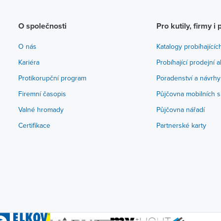
O společnosti
Pro kutily, firmy i 
O nás
Katalogy probíhajícíc
Kariéra
Probíhající prodejní 
Protikorupční program
Poradenství a návrhy
Firemní časopis
Půjčovna mobilních s
Valné hromady
Půjčovna nářadí
Certifikace
Partnerské karty