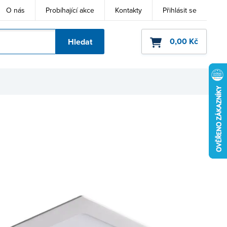
O nás
Probíhající akce
Kontakty
Přihlásit se
0,00 Kč
Hledat
ho kódu