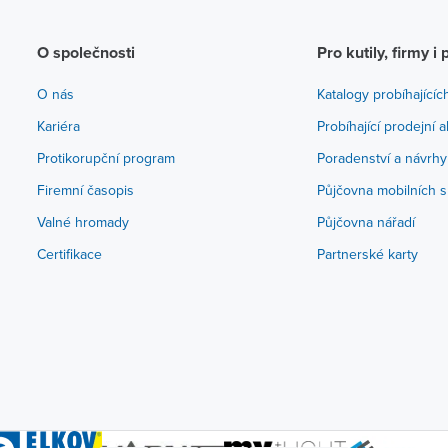
O společnosti
Pro kutily, firmy i 
O nás
Katalogy probíhajícíc
Kariéra
Probíhající prodejní 
Protikorupční program
Poradenství a návrhy
Firemní časopis
Půjčovna mobilních s
Valné hromady
Půjčovna nářadí
Certifikace
Partnerské karty