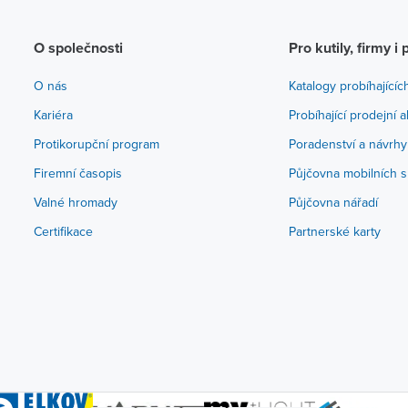
O společnosti
Pro kutily, firmy i 
O nás
Katalogy probíhajícíc
Kariéra
Probíhající prodejní 
Protikorupční program
Poradenství a návrhy
Firemní časopis
Půjčovna mobilních s
Valné hromady
Půjčovna nářadí
Certifikace
Partnerské karty