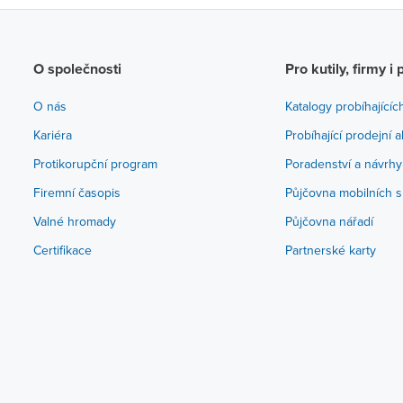
O společnosti
Pro kutily, firmy i 
O nás
Katalogy probíhajícíc
Kariéra
Probíhající prodejní 
Protikorupční program
Poradenství a návrhy
Firemní časopis
Půjčovna mobilních s
Valné hromady
Půjčovna nářadí
Certifikace
Partnerské karty