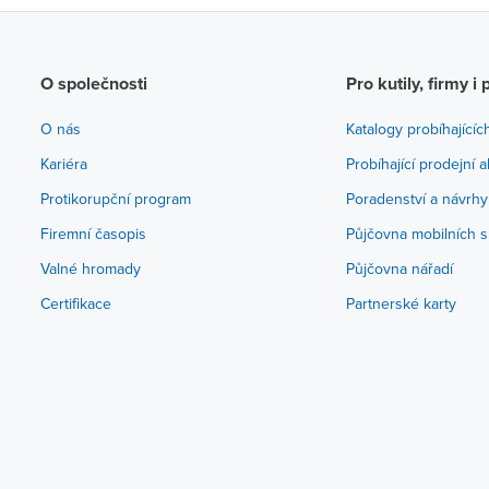
O společnosti
Pro kutily, firmy i 
O nás
Katalogy probíhajícíc
Kariéra
Probíhající prodejní 
Protikorupční program
Poradenství a návrhy
Firemní časopis
Půjčovna mobilních s
Valné hromady
Půjčovna nářadí
Certifikace
Partnerské karty