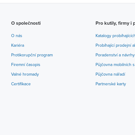
O společnosti
Pro kutily, firmy i 
O nás
Katalogy probíhajícíc
Kariéra
Probíhající prodejní 
Protikorupční program
Poradenství a návrhy
Firemní časopis
Půjčovna mobilních s
Valné hromady
Půjčovna nářadí
Certifikace
Partnerské karty