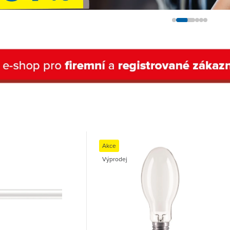
Akce
Výprodej