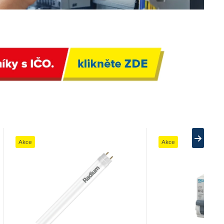
Akce
Akce