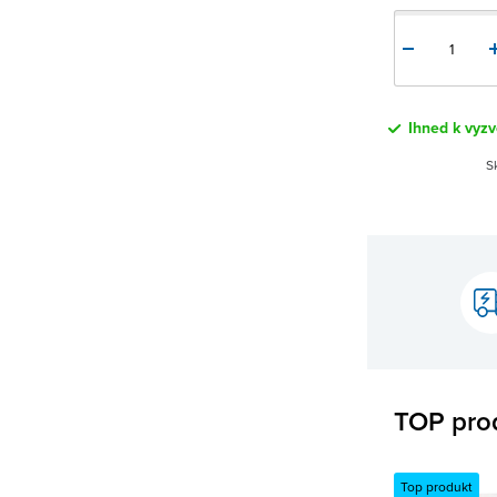
Ihned k vyz
S
TOP pro
Top produkt