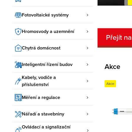
Fotovoltaické systémy
Hromosvody a uzemnění
Chytrá domácnost
Inteligentní řízení budov
Akce
Kabely, vodiče a
příslušenství
Akce
Měření a regulace
Nářadí a stavebniny
Ovládací a signalizační