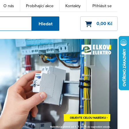
O nás
Probíhající akce
Kontakty
Přihlásit se
0,00 Kč
Hledat
ho kódu