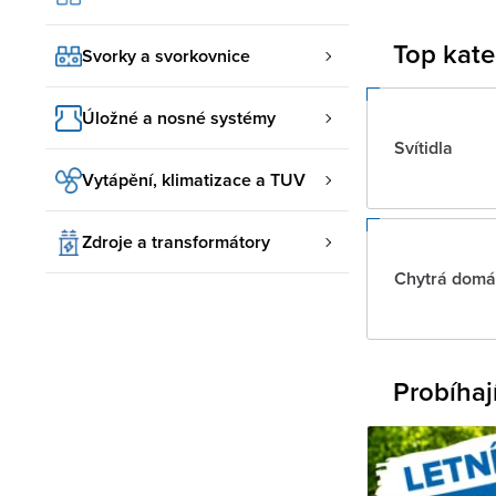
Top kate
Svorky a svorkovnice
Úložné a nosné systémy
Svítidla
Vytápění, klimatizace a TUV
Zdroje a transformátory
Chytrá domá
Probíhaj