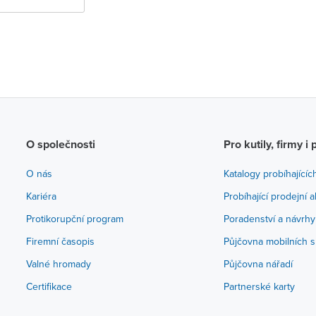
O společnosti
Pro kutily, firmy i 
O nás
Katalogy probíhajícíc
Kariéra
Probíhající prodejní 
Protikorupční program
Poradenství a návrhy
Firemní časopis
Půjčovna mobilních s
Valné hromady
Půjčovna nářadí
Certifikace
Partnerské karty