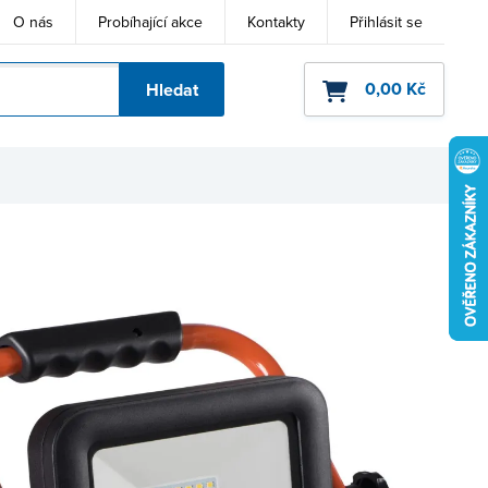
O nás
Probíhající akce
Kontakty
Přihlásit se
0,00 Kč
Hledat
ho kódu