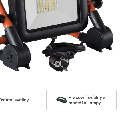
Pracovní svítilny a
Ostatní svítilny
montážní lampy