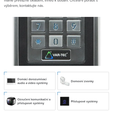
máme převážně skladem, ihned k dodání. Chcete-li poradit s
výběrem, kontaktujte nás.
Domácí dorozumívací
Domovní zvonky
audio a video systémy
Ozvučení komunikační a
Přístupové systémy
přístupové systémy