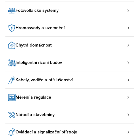
Fotovoltaické systémy
Hromosvody a uzemnění
Chytrá domácnost
Inteligentní řízení budov
Kabely, vodiče a příslušenství
Měření a regulace
Nářadí a stavebniny
Ovládací a signalizační přístroje