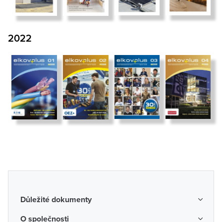
2022
Důležité dokumenty
Obchodní podmínky
O společnosti