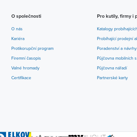
O společnosti
Pro kutily, firmy i 
O nás
Katalogy probíhajícíc
Kariéra
Probíhající prodejní 
Protikorupční program
Poradenství a návrhy
Firemní časopis
Půjčovna mobilních s
Valné hromady
Půjčovna nářadí
Certifikace
Partnerské karty