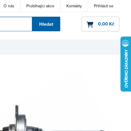
O nás
Probíhající akce
Kontakty
Přihlásit se
0,00 Kč
Hledat
ho kódu