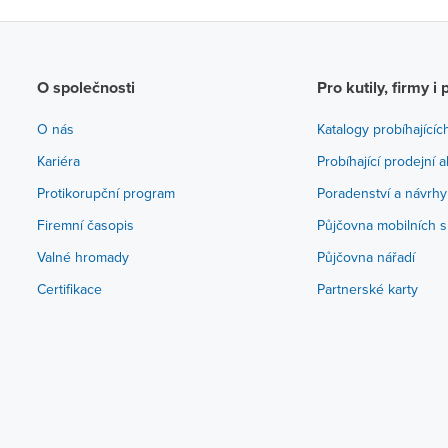
O společnosti
Pro kutily, firmy i 
O nás
Katalogy probíhajícíc
Kariéra
Probíhající prodejní 
Protikorupční program
Poradenství a návrhy
Firemní časopis
Půjčovna mobilních s
Valné hromady
Půjčovna nářadí
Certifikace
Partnerské karty