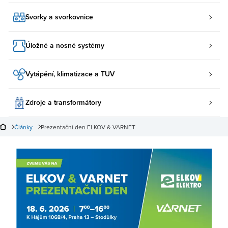
Svorky a svorkovnice
Úložné a nosné systémy
Vytápění, klimatizace a TUV
Zdroje a transformátory
Články
Prezentační den ELKOV & VARNET