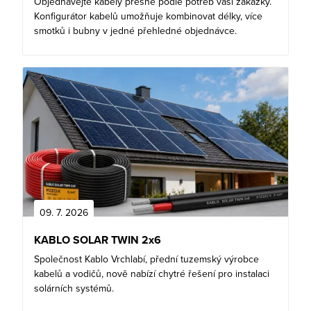
Objednávejte kabely přesně podle potřeb vaší zakázky.
Konfigurátor kabelů umožňuje kombinovat délky, více
smotků i bubny v jedné přehledné objednávce.
09. 7. 2026
KABLO SOLAR TWIN 2x6
Společnost Kablo Vrchlabí, přední tuzemský výrobce
kabelů a vodičů, nově nabízí chytré řešení pro instalaci
solárních systémů.