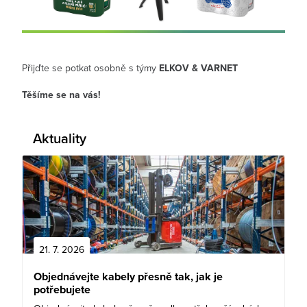
Přijďte se potkat osobně s týmy
ELKOV & VARNET
Těšíme se na vás!
Aktuality
21. 7. 2026
Objednávejte kabely přesně tak, jak je
potřebujete