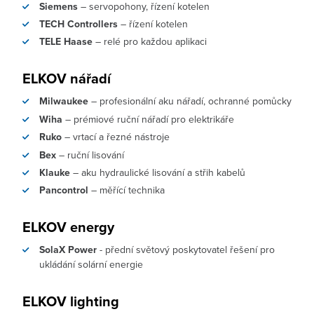
Siemens
– servopohony, řízení kotelen
TECH Controllers
– řízení kotelen
TELE Haase
– relé pro každou aplikaci
ELKOV nářadí
Milwaukee
– profesionální aku nářadí, ochranné pomůcky
Wiha
– prémiové ruční nářadí pro elektrikáře
Ruko
– vrtací a řezné nástroje
Bex
– ruční lisování
Klauke
– aku hydraulické lisování a střih kabelů
Pancontrol
– měřící technika
ELKOV energy
SolaX Power
- přední světový poskytovatel řešení pro
ukládání solární energie
ELKOV lighting