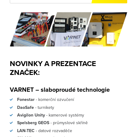
NOVINKY A PREZENTACE
ZNAČEK
:
VARNET – slaboproudé technologie
Fonestar
- komerční ozvučení
DaoSafe
- turnikety
Avigilon Unity
- kamerové systémy
Spelsberg GEOS
- průmyslové skříně
LAN-TEC
- datové rozvaděče