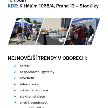
KDE:
K Hájům 1068/4, Praha 13 – Stodůlky
NEJNOVĚJŠÍ TRENDY V OBORECH:
nářadí
bezpečnostní systémy
osvětlení
fotovoltaika
měření a regulace
elektroinstalace
chytrá domácnost