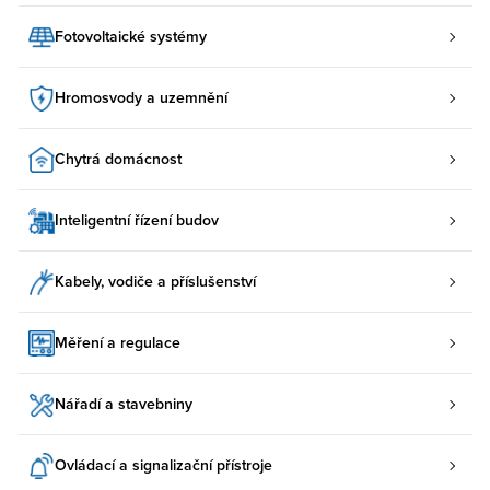
Fotovoltaické systémy
Hromosvody a uzemnění
Chytrá domácnost
Inteligentní řízení budov
Kabely, vodiče a příslušenství
Měření a regulace
Nářadí a stavebniny
Ovládací a signalizační přístroje