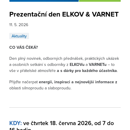
Prezentační den ELKOV & VARNET
11. 5. 2026
Aktuality
CO VÁS ČEKÁ?
Den plný novinek, odborných přednášek, praktických ukázek
a osobních setkání s odborníky z
ELKOVu
a
VARNETu
– to
vše v přátelské atmosféře
a s dárky pro každého účastníka
.
Přijďte načerpat
energii, inspiraci a nejnovější informace z
oblasti silnoproudu a slaboproudu.
KDY:
ve čtvrtek 18. června 2026, od 7 do
16 hodin