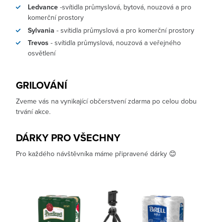
Ledvance
-svítidla průmyslová, bytová, nouzová a pro
komerční prostory
Sylvania
- svítidla průmyslová a pro komerční prostory
Trevos
- svítidla průmyslová, nouzová a veřejného
osvětlení
GRILOVÁNÍ
Zveme vás na vynikající občerstvení zdarma po celou dobu
trvání akce.
DÁRKY PRO VŠECHNY
Pro každého návštěvníka máme připravené dárky 😊