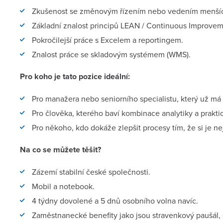
Zkušenost se změnovým řízením nebo vedením menšíc
Základní znalost principů LEAN / Continuous Improvem
Pokročilejší práce s Excelem a reportingem.
Znalost práce se skladovým systémem (WMS).
Pro koho je tato pozice ideální:
Pro manažera nebo seniorního specialistu, který už má 
Pro člověka, kterého baví kombinace analytiky a prakti
Pro někoho, kdo dokáže zlepšit procesy tím, že si je ne
Na co se můžete těšit?
Zázemí stabilní české společnosti.
Mobil a notebook.
4 týdny dovolené a 5 dnů osobního volna navíc.
Zaměstnanecké benefity jako jsou stravenkový paušál, 