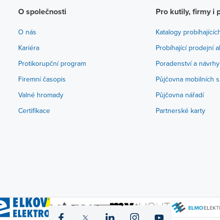
O společnosti
Pro kutily, firmy i 
O nás
Katalogy probíhajícíc
Kariéra
Probíhající prodejní 
Protikorupční program
Poradenství a návrhy
Firemní časopis
Půjčovna mobilních s
Valné hromady
Půjčovna nářadí
Certifikace
Partnerské karty