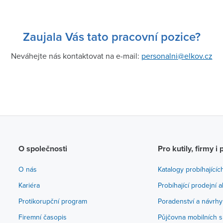
Zaujala Vás tato pracovní pozice?
Neváhejte nás kontaktovat na e-mail:
personalni@elkov.cz
O společnosti
Pro kutily, firmy i 
O nás
Katalogy probíhajícíc
Kariéra
Probíhající prodejní 
Protikorupční program
Poradenství a návrhy
Firemní časopis
Půjčovna mobilních s