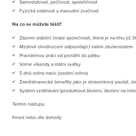
Samostatnost, pečlivost, spolehlivost
Fyzická zdatnost a manuální zručnost
Na co se můžete těšit?
Zázemí stabilní české společnosti, která je na trhu již 3
Mzdové ohodnocení odpovídající vašim zkušenostem
Pravidelnou práci od pondělí do pátku
Volné víkendy a státní svátky
5 dnů volna navíc (osobní volno)
Zaměstnanecké benefity jako je stravenkový paušál, sl
Systém vzdělávání (produktová školení, školení na inte
Termín nástupu
Ihned nebo dle dohody