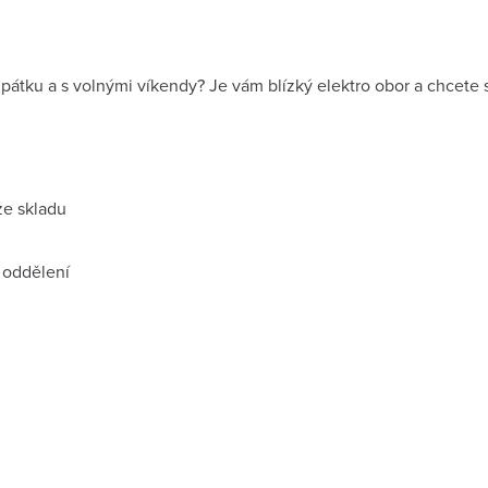
 pátku a s volnými víkendy? Je vám blízký elektro obor a chcete
ze skladu
 oddělení