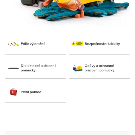
Fólie výstražné
Bezpečnostní tabulky
Dielektrické ochranné
Oděvy a ochranné
pomůcky
pracovní pomůcky
První pomoc