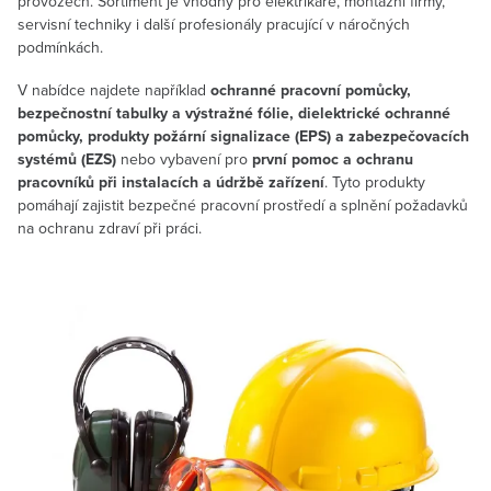
provozech. Sortiment je vhodný pro elektrikáře, montážní firmy,
servisní techniky i další profesionály pracující v náročných
podmínkách.
V nabídce najdete například
ochranné pracovní pomůcky,
bezpečnostní tabulky a výstražné fólie, dielektrické ochranné
pomůcky, produkty požární signalizace (EPS) a zabezpečovacích
systémů (EZS)
nebo vybavení pro
první pomoc a ochranu
pracovníků při instalacích a údržbě zařízení
. Tyto produkty
pomáhají zajistit bezpečné pracovní prostředí a splnění požadavků
na ochranu zdraví při práci.