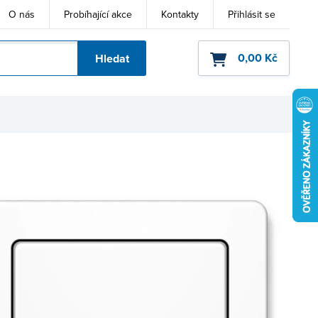
O nás
Probíhající akce
Kontakty
Přihlásit se
0,00 Kč
Hledat
ho kódu