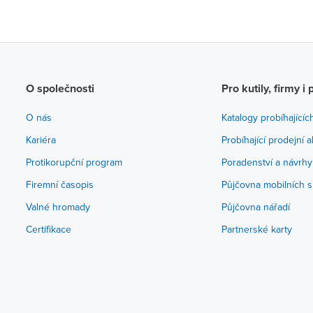
O společnosti
Pro kutily, firmy i 
O nás
Katalogy probíhajícíc
Kariéra
Probíhající prodejní 
Protikorupční program
Poradenství a návrhy
Firemní časopis
Půjčovna mobilních s
Valné hromady
Půjčovna nářadí
Certifikace
Partnerské karty