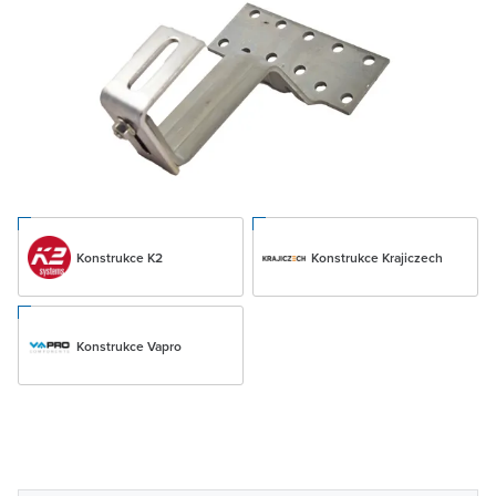
Konstrukce K2
Konstrukce Krajiczech
Konstrukce Vapro