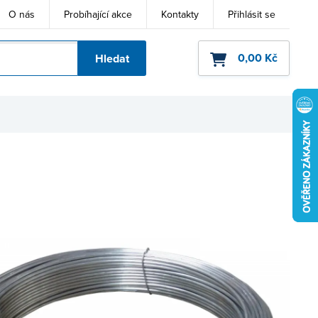
O nás
Probíhající akce
Kontakty
Přihlásit se
0,00 Kč
Hledat
ho kódu