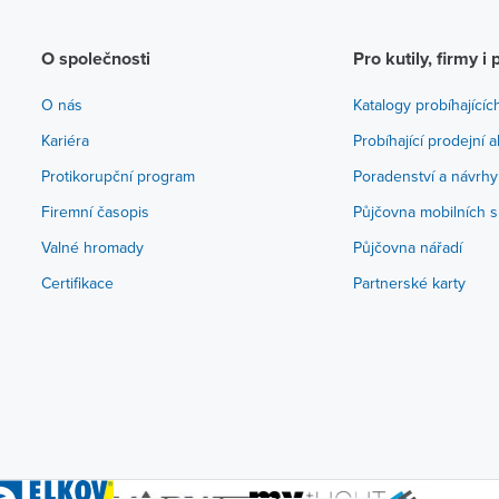
O společnosti
Pro kutily, firmy i 
O nás
Katalogy probíhajícíc
Kariéra
Probíhající prodejní 
Protikorupční program
Poradenství a návrhy
Firemní časopis
Půjčovna mobilních s
Valné hromady
Půjčovna nářadí
Certifikace
Partnerské karty