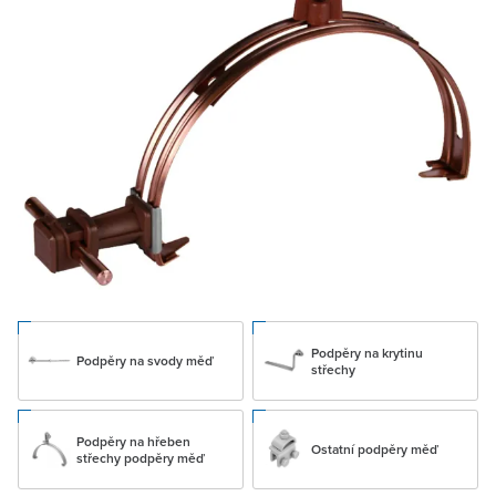
Podpěry na krytinu
Podpěry na svody měď
střechy
Podpěry na hřeben
Ostatní podpěry měď
střechy podpěry měď