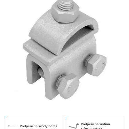
Podpěry na krytinu
Podpěry na svody nerez
střechy nerez