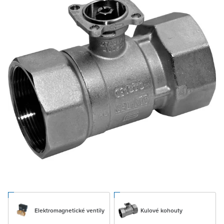
Elektromagnetické ventily
Kulové kohouty