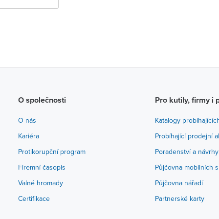
O společnosti
Pro kutily, firmy i 
O nás
Katalogy probíhajícíc
Kariéra
Probíhající prodejní 
Protikorupční program
Poradenství a návrhy
Firemní časopis
Půjčovna mobilních s
Valné hromady
Půjčovna nářadí
Certifikace
Partnerské karty