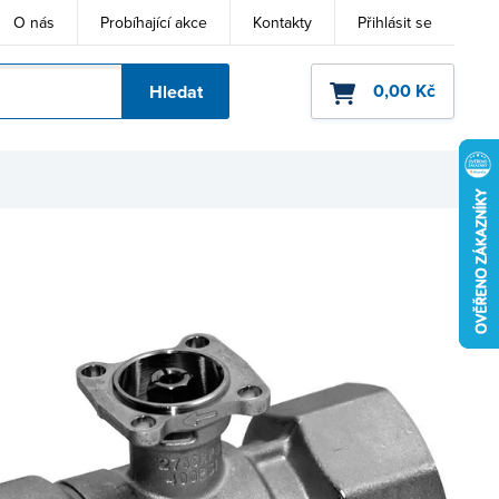
O nás
Probíhající akce
Kontakty
Přihlásit se
0,00 Kč
Hledat
ho kódu