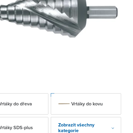
Vrtáky do dřeva
Vrtáky do kovu
Zobrazit všechny
Vrtáky SDS-plus
kategorie