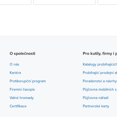
O společnosti
Pro kutily, firmy i 
O nás
Katalogy probíhajícíc
Kariéra
Probíhající prodejní 
Protikorupční program
Poradenství a návrhy
Firemní časopis
Půjčovna mobilních s
Valné hromady
Půjčovna nářadí
Certifikace
Partnerské karty