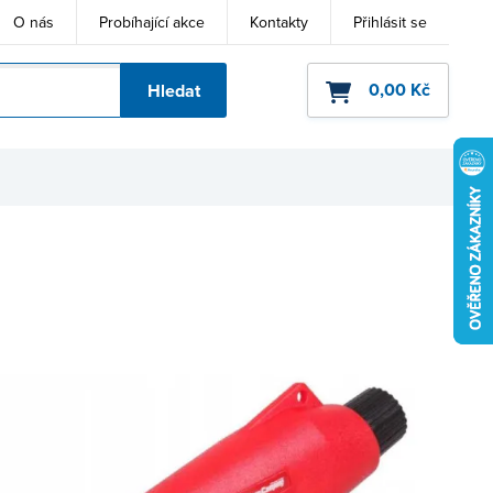
O nás
Probíhající akce
Kontakty
Přihlásit se
0,00 Kč
Hledat
ho kódu