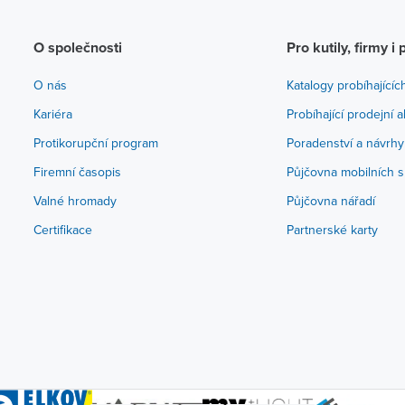
O společnosti
Pro kutily, firmy i 
O nás
Katalogy probíhajícíc
Kariéra
Probíhající prodejní 
Protikorupční program
Poradenství a návrhy
Firemní časopis
Půjčovna mobilních s
Valné hromady
Půjčovna nářadí
Certifikace
Partnerské karty