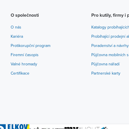
O společnosti
Pro kutily, firmy i 
O nás
Katalogy probíhajícíc
Kariéra
Probíhající prodejní 
Protikorupční program
Poradenství a návrhy
Firemní časopis
Půjčovna mobilních s
Valné hromady
Půjčovna nářadí
Certifikace
Partnerské karty