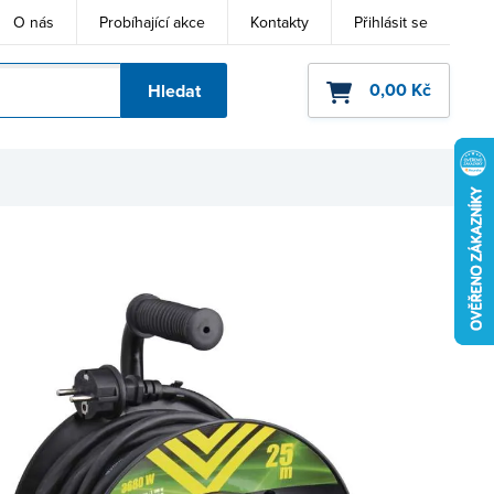
O nás
Probíhající akce
Kontakty
Přihlásit se
0,00 Kč
Hledat
ho kódu