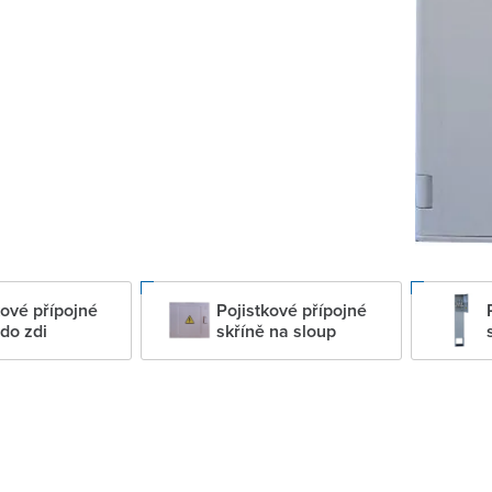
kové přípojné
Pojistkové přípojné
 do zdi
skříně na sloup