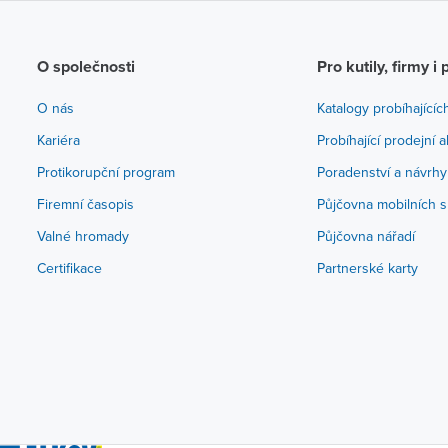
O společnosti
Pro kutily, firmy i 
O nás
Katalogy probíhajícíc
Kariéra
Probíhající prodejní 
Protikorupční program
Poradenství a návrhy
Firemní časopis
Půjčovna mobilních s
Valné hromady
Půjčovna nářadí
Certifikace
Partnerské karty