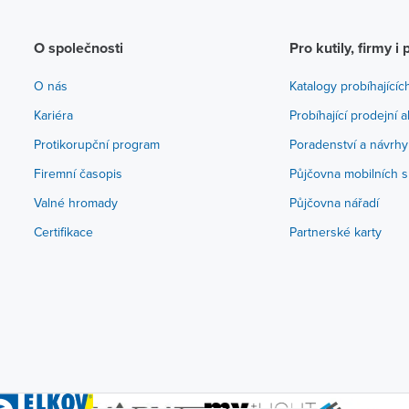
O společnosti
Pro kutily, firmy i 
O nás
Katalogy probíhajícíc
Kariéra
Probíhající prodejní 
Protikorupční program
Poradenství a návrhy
Firemní časopis
Půjčovna mobilních s
Valné hromady
Půjčovna nářadí
Certifikace
Partnerské karty