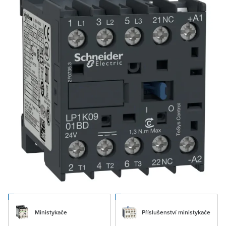
Ministykače
Příslušenství ministykače