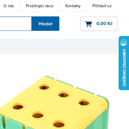
O nás
Probíhající akce
Kontakty
Přihlásit se
0,00 Kč
Hledat
ho kódu