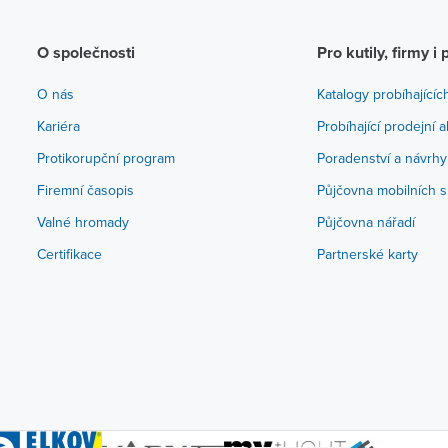
O společnosti
Pro kutily, firmy i 
O nás
Katalogy probíhajícíc
Kariéra
Probíhající prodejní 
Protikorupční program
Poradenství a návrhy
Firemní časopis
Půjčovna mobilních s
Valné hromady
Půjčovna nářadí
Certifikace
Partnerské karty