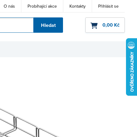
O nás
Probíhající akce
Kontakty
Přihlásit se
0,00 Kč
Hledat
ho kódu