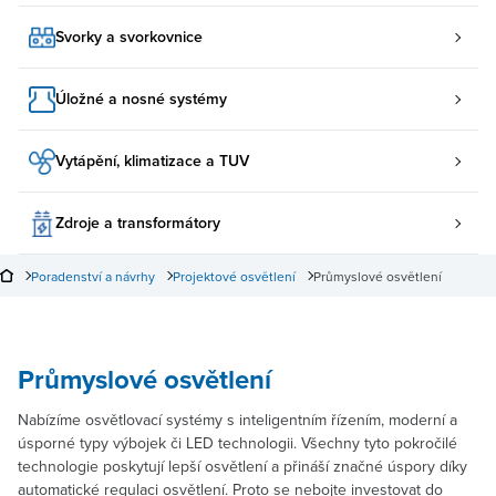
Svorky a svorkovnice
Úložné a nosné systémy
Vytápění, klimatizace a TUV
Zdroje a transformátory
Poradenství a návrhy
Projektové osvětlení
Průmyslové osvětlení
Průmyslové osvětlení
Nabízíme osvětlovací systémy s inteligentním řízením, moderní a
úsporné typy výbojek či LED technologii. Všechny tyto pokročilé
technologie poskytují lepší osvětlení a přináší značné úspory díky
automatické regulaci osvětlení. Proto se nebojte investovat do