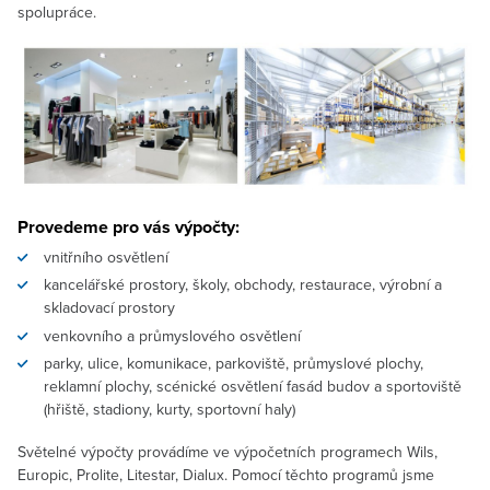
spolupráce.
Provedeme pro vás výpočty:
vnitřního osvětlení
kancelářské prostory, školy, obchody, restaurace, výrobní a
skladovací prostory
venkovního a průmyslového osvětlení
parky, ulice, komunikace, parkoviště, průmyslové plochy,
reklamní plochy, scénické osvětlení fasád budov a sportoviště
(hřiště, stadiony, kurty, sportovní haly)
Světelné výpočty provádíme ve výpočetních programech Wils,
Europic, Prolite, Litestar, Dialux. Pomocí těchto programů jsme