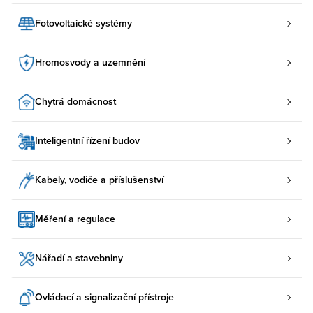
Fotovoltaické systémy
Hromosvody a uzemnění
Chytrá domácnost
Inteligentní řízení budov
Kabely, vodiče a příslušenství
Měření a regulace
Nářadí a stavebniny
Ovládací a signalizační přístroje