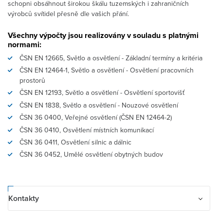
schopni obsáhnout širokou škálu tuzemských i zahraničních
výrobců svítidel přesně dle vašich přání.
Všechny výpočty jsou realizovány v souladu s platnými
normami:
ČSN EN 12665, Světlo a osvětlení - Základní termíny a kritéria
ČSN EN 12464-1, Světlo a osvětlení - Osvětlení pracovních
prostorů
ČSN EN 12193, Světlo a osvětlení - Osvětlení sportovišť
ČSN EN 1838, Světlo a osvětlení - Nouzové osvětlení
ČSN 36 0400, Veřejné osvětlení (ČSN EN 12464-2)
ČSN 36 0410, Osvětlení místních komunikací
ČSN 36 0411, Osvětlení silnic a dálnic
ČSN 36 0452, Umělé osvětlení obytných budov
Kontakty