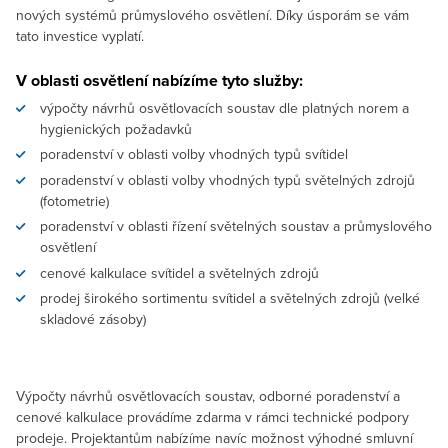
nových systémů průmyslového osvětlení. Díky úsporám se vám
tato investice vyplatí.
V oblasti osvětlení nabízíme tyto služby:
výpočty návrhů osvětlovacích soustav dle platných norem a
hygienických požadavků
poradenství v oblasti volby vhodných typů svítidel
poradenství v oblasti volby vhodných typů světelných zdrojů
(fotometrie)
poradenství v oblasti řízení světelných soustav a průmyslového
osvětlení
cenové kalkulace svítidel a světelných zdrojů
prodej širokého sortimentu svítidel a světelných zdrojů (velké
skladové zásoby)
Výpočty návrhů osvětlovacích soustav, odborné poradenství a
cenové kalkulace provádíme zdarma v rámci technické podpory
prodeje. Projektantům nabízíme navíc možnost výhodné smluvní