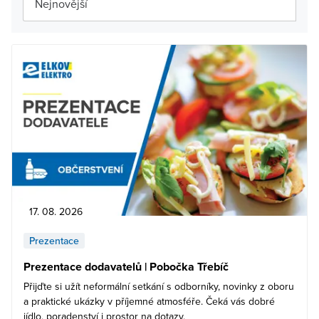
17. 08. 2026
Prezentace
Prezentace dodavatelů | Pobočka Třebíč
Přijďte si užít neformální setkání s odborníky, novinky z oboru
a praktické ukázky v příjemné atmosféře. Čeká vás dobré
jídlo, poradenství i prostor na dotazy.