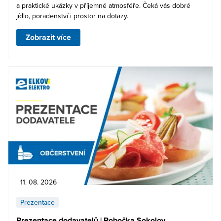
a praktické ukázky v příjemné atmosféře. Čeká vás dobré
jídlo, poradenství i prostor na dotazy.
Zobrazit více
11. 08. 2026
Prezentace
Prezentace dodavatelů | Pobočka Sokolov