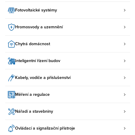
Fotovoltaické systémy
Hromosvody a uzemnění
Chytrá domácnost
Inteligentní řízení budov
Kabely, vodiče a příslušenství
Měření a regulace
Nářadí a stavebniny
Ovládací a signalizační přístroje