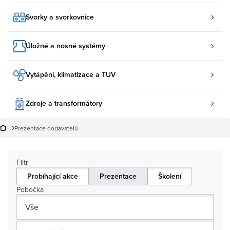
Svorky a svorkovnice
Úložné a nosné systémy
Vytápění, klimatizace a TUV
Zdroje a transformátory
Prezentace dodavatelů
Filtr
Probíhající akce
Prezentace
Školení
Pobočka