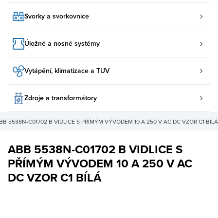
Svorky a svorkovnice
Úložné a nosné systémy
Vytápění, klimatizace a TUV
Zdroje a transformátory
BB 5538N-C01702 B VIDLICE S PŘÍMÝM VÝVODEM 10 A 250 V AC DC VZOR C1 BÍLÁ
ABB 5538N-C01702 B VIDLICE S
PŘÍMÝM VÝVODEM 10 A 250 V AC
DC VZOR C1 BÍLÁ