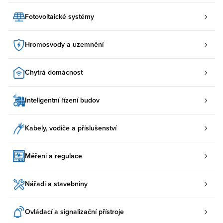
Fotovoltaické systémy
Hromosvody a uzemnění
Chytrá domácnost
Inteligentní řízení budov
Kabely, vodiče a příslušenství
Měření a regulace
Nářadí a stavebniny
Ovládací a signalizační přístroje