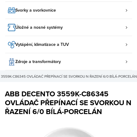
Svorky a svorkovnice
Úložné a nosné systémy
Vytápění, klimatizace a TUV
Zdroje a transformátory
3559K-C86345 OVLÁDAČ PŘEPÍNACÍ SE SVORKOU N ŘAZENÍ 6/0 BÍLÁ-PORCELÁN
ABB DECENTO 3559K-C86345
OVLÁDAČ PŘEPÍNACÍ SE SVORKOU N
ŘAZENÍ 6/0 BÍLÁ-PORCELÁN