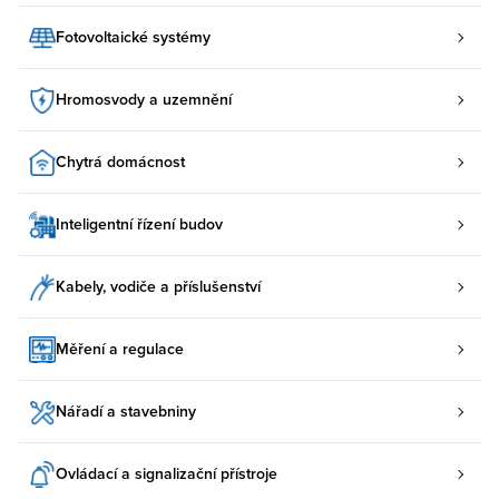
Fotovoltaické systémy
Hromosvody a uzemnění
Chytrá domácnost
Inteligentní řízení budov
Kabely, vodiče a příslušenství
Měření a regulace
Nářadí a stavebniny
Ovládací a signalizační přístroje