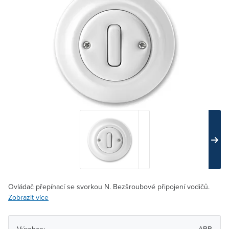
Ovládač přepínací se svorkou N. Bezšroubové připojení vodičů.
Zobrazit více