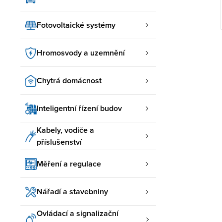
Fotovoltaické systémy
Hromosvody a uzemnění
Chytrá domácnost
Inteligentní řízení budov
Kabely, vodiče a
příslušenství
Měření a regulace
Nářadí a stavebniny
Ovládací a signalizační