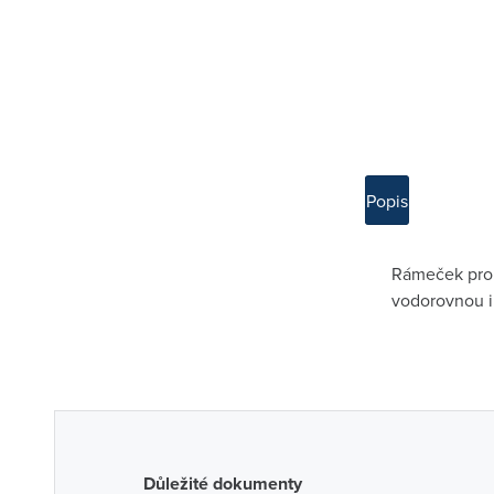
Popis
Rámeček pro e
vodorovnou i
Důležité dokumenty