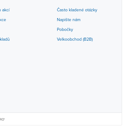
h akcí
Často kladené otázky
akce
Napište nám
Pobočky
kladů
Velkoobchod (B2B)