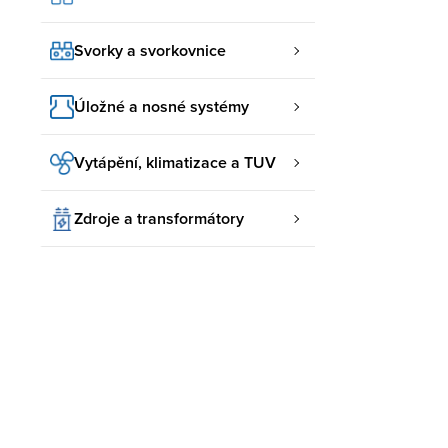
Svorky a svorkovnice
Úložné a nosné systémy
Vytápění, klimatizace a TUV
Zdroje a transformátory