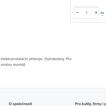
ks
lektroinstalační přístroje, čtyřnásobný. Pro
 svislou montáž.
O společnosti
Pro kutily, firmy i 