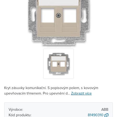
Kryt zásuvky komunikační. S popisovým polem, s kovovým
upevňovacím třmenem. Pro upevnění d...
Zobrazit více
Výrobce:
ABB
Kód produktu:
81490310