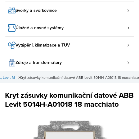
Svorky a svorkovnice
Úložné a nosné systémy
Vytápění, klimatizace a TUV
Zdroje a transformátory
, Levit M
Kryt zásuvky komunikační datové ABB Levit 5014H-A01018 18 macchiato
Kryt zásuvky komunikační datové ABB
Levit 5014H-A01018 18 macchiato