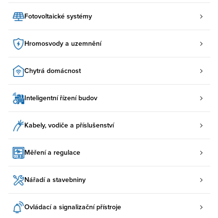
Fotovoltaické systémy
Hromosvody a uzemnění
Chytrá domácnost
Inteligentní řízení budov
Kabely, vodiče a příslušenství
Měření a regulace
Nářadí a stavebniny
Ovládací a signalizační přístroje