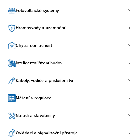
Fotovoltaické systémy
Hromosvody a uzemnění
Chytrá domácnost
Inteligentní řízení budov
Kabely, vodiče a příslušenství
Měření a regulace
Nářadí a stavebniny
Ovládací a signalizační přístroje