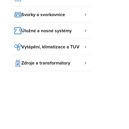
Svorky a svorkovnice
Úložné a nosné systémy
Vytápění, klimatizace a TUV
Zdroje a transformátory