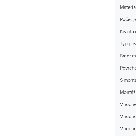
Materiá
Počet j
Kvalita
Typ po
Směr m
Povrch
S mont
Montáž
Vhodné 
Vhodné 
Vhodné