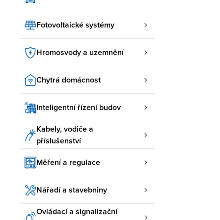
Fotovoltaické systémy
Hromosvody a uzemnění
Chytrá domácnost
Inteligentní řízení budov
Kabely, vodiče a
příslušenství
Měření a regulace
Nářadí a stavebniny
Ovládací a signalizační