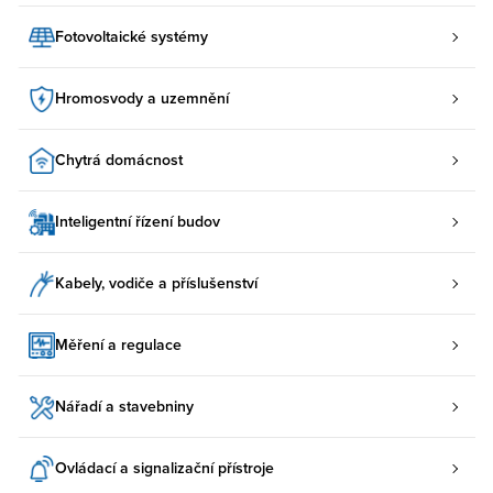
Fotovoltaické systémy
Hromosvody a uzemnění
Chytrá domácnost
Inteligentní řízení budov
Kabely, vodiče a příslušenství
Měření a regulace
Nářadí a stavebniny
Ovládací a signalizační přístroje