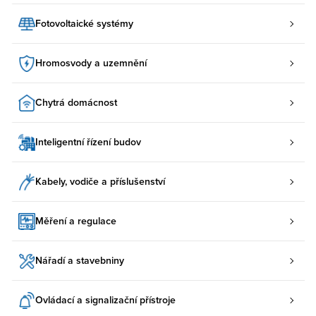
Fotovoltaické systémy
Hromosvody a uzemnění
Chytrá domácnost
Inteligentní řízení budov
Kabely, vodiče a příslušenství
Měření a regulace
Nářadí a stavebniny
Ovládací a signalizační přístroje