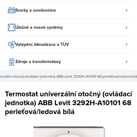
Svorky a svorkovnice
Úložné a nosné systémy
Vytápění, klimatizace a TUV
Zdroje a transformátory
erzální otočný (ovládací jednotka) ABB Levit 3292H-A10101 68 perleťová/ledová bílá
Termostat univerzální otočný (ovládací
jednotka) ABB Levit 3292H-A10101 68
perleťová/ledová bílá