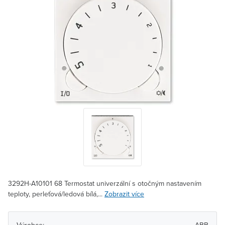
3292H-A10101 68 Termostat univerzální s otočným nastavením
teploty, perleťová/ledová bílá,...
Zobrazit více