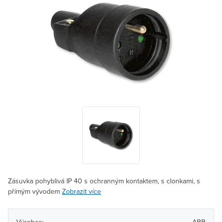
Zásuvka pohyblivá IP 40 s ochranným kontaktem, s clonkami, s
přímým vývodem
Zobrazit více