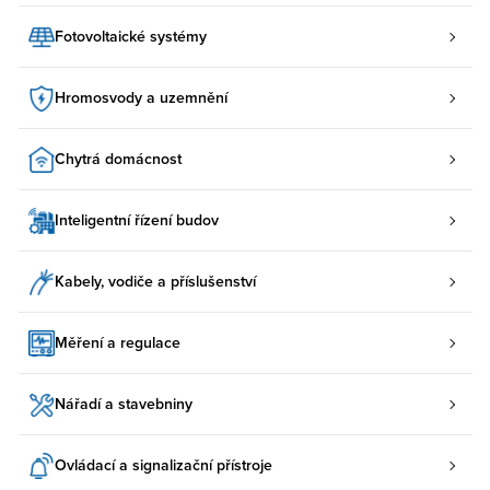
Fotovoltaické systémy
Hromosvody a uzemnění
Chytrá domácnost
Inteligentní řízení budov
Kabely, vodiče a příslušenství
Měření a regulace
Nářadí a stavebniny
Ovládací a signalizační přístroje