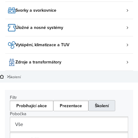
Svorky a svorkovnice
Úložné a nosné systémy
Vytápění, klimatizace a TUV
Zdroje a transformátory
Školení
Filtr
Probíhající akce
Prezentace
Školení
Pobočka