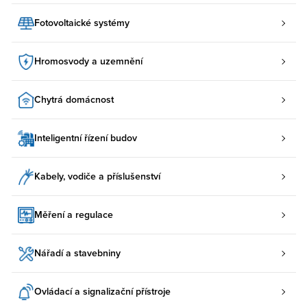
Fotovoltaické systémy
Hromosvody a uzemnění
Chytrá domácnost
Inteligentní řízení budov
Kabely, vodiče a příslušenství
Měření a regulace
Nářadí a stavebniny
Ovládací a signalizační přístroje