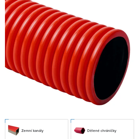
Zemní kanály
Dělené chráničky